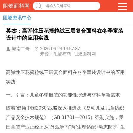
阻燃面料网
请输入关键字词
阻燃资讯中心
英杰：高弹性压花摇粒绒三层复合面料在冬季童装
设计中的应用实践
城南二哥
2026-06-24 14:57:37
来源：阻燃布料_阻燃面料网
高弹性压花摇粒绒三层复合面料在冬季童装设计中的应用
实践
一、引言：儿童冬季服装的功能性演进与材料革新需求
随着“健康中国2030”战略深入推进及《婴幼儿及儿童纺织
产品安全技术规范》（GB 31701—2015）强制实施，我
国童装产业正经历从“外观导向”向“生理适配+动态防护+生