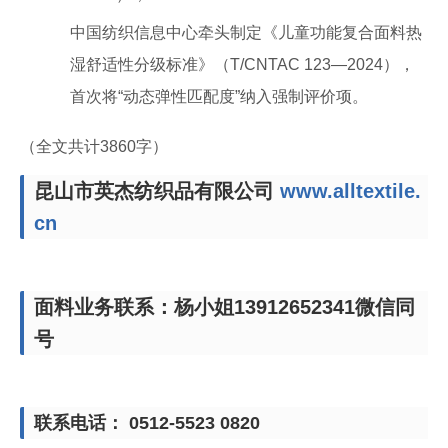
中国纺织信息中心牵头制定《儿童功能复合面料热
湿舒适性分级标准》（T/CNTAC 123—2024），
首次将“动态弹性匹配度”纳入强制评价项。
（全文共计3860字）
昆山市英杰纺织品有限公司
www.alltextile.
cn
面料业务联系：杨小姐13912652341微信同
号
联系电话： 0512-5523 0820