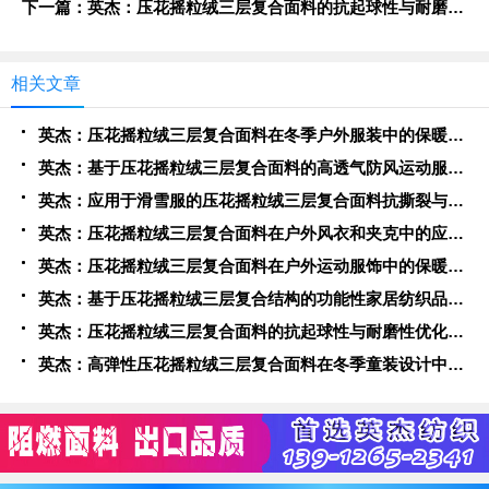
下一篇：英杰：压花摇粒绒三层复合面料的抗起球性与耐磨性优化技术分析
相关文章
英杰：压花摇粒绒三层复合面料在冬季户外服装中的保暖性能优化研究
英杰：基于压花摇粒绒三层复合面料的高透气防风运动服饰开发
英杰：应用于滑雪服的压花摇粒绒三层复合面料抗撕裂与耐磨性提升技术
英杰：压花摇粒绒三层复合面料在户外风衣和夹克中的应用与性能
英杰：压花摇粒绒三层复合面料在户外运动服饰中的保暖与透气性能研究
英杰：基于压花摇粒绒三层复合结构的功能性家居纺织品开发与应用
英杰：压花摇粒绒三层复合面料的抗起球性与耐磨性优化技术分析
英杰：高弹性压花摇粒绒三层复合面料在冬季童装设计中的应用实践