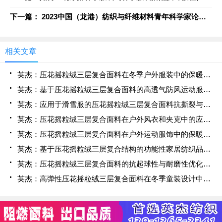
下一篇： 2023中国（龙港）纺织与纤维材料青年科学家论坛召开
相关文章
英杰：压花摇粒绒三层复合面料在冬季户外服装中的保暖性能优化研究
英杰：基于压花摇粒绒三层复合面料的高透气防风运动服饰开发
英杰：应用于滑雪服的压花摇粒绒三层复合面料抗撕裂与耐磨性提升技术
英杰：压花摇粒绒三层复合面料在户外风衣和夹克中的应用与性能
英杰：压花摇粒绒三层复合面料在户外运动服饰中的保暖与透气性能研究
英杰：基于压花摇粒绒三层复合结构的功能性家居纺织品开发与应用
英杰：压花摇粒绒三层复合面料的抗起球性与耐磨性优化技术分析
英杰：高弹性压花摇粒绒三层复合面料在冬季童装设计中的应用实践