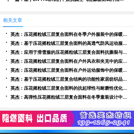
相关文章
英杰：压花摇粒绒三层复合面料在冬季户外服装中的保暖性能优化研究
英杰：基于压花摇粒绒三层复合面料的高透气防风运动服饰开发
英杰：应用于滑雪服的压花摇粒绒三层复合面料抗撕裂与耐磨性提升技术
英杰：压花摇粒绒三层复合面料在户外风衣和夹克中的应用与性能
英杰：压花摇粒绒三层复合面料在户外运动服饰中的保暖与透气性能研究
英杰：基于压花摇粒绒三层复合结构的功能性家居纺织品开发与应用
英杰：压花摇粒绒三层复合面料的抗起球性与耐磨性优化技术分析
英杰：高弹性压花摇粒绒三层复合面料在冬季童装设计中的应用实践