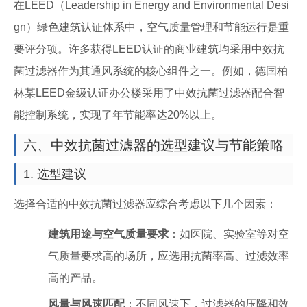
在LEED（Leadership in Energy and Environmental Desi
gn）绿色建筑认证体系中，空气质量管理和节能运行是重
要评分项。许多获得LEED认证的商业建筑均采用中效抗
菌过滤器作为其通风系统的核心组件之一。例如，德国柏
林某LEED金级认证办公楼采用了中效抗菌过滤器配合智
能控制系统，实现了年节能率达20%以上。
六、中效抗菌过滤器的选型建议与节能策略
1. 选型建议
选择合适的中效抗菌过滤器应综合考虑以下几个因素：
建筑用途与空气质量要求
：如医院、实验室等对空
气质量要求高的场所，应选用抗菌率高、过滤效率
高的产品。
风量与风速匹配
：不同风速下，过滤器的压降和效