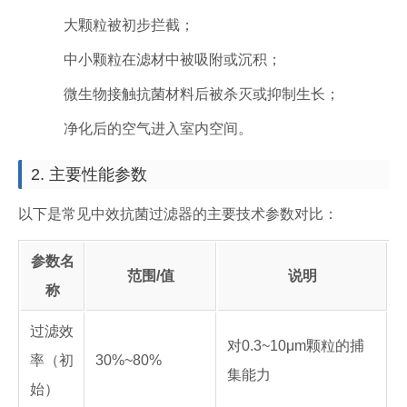
大颗粒被初步拦截；
中小颗粒在滤材中被吸附或沉积；
微生物接触抗菌材料后被杀灭或抑制生长；
净化后的空气进入室内空间。
2. 主要性能参数
以下是常见中效抗菌过滤器的主要技术参数对比：
参数名
范围/值
说明
称
过滤效
对0.3~10μm颗粒的捕
率（初
30%~80%
集能力
始）