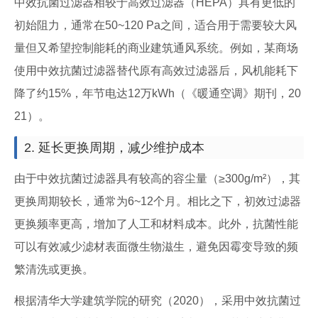
中效抗菌过滤器相较于高效过滤器（HEPA）具有更低的
初始阻力，通常在50~120 Pa之间，适合用于需要较大风
量但又希望控制能耗的商业建筑通风系统。例如，某商场
使用中效抗菌过滤器替代原有高效过滤器后，风机能耗下
降了约15%，年节电达12万kWh（《暖通空调》期刊，20
21）。
2. 延长更换周期，减少维护成本
由于中效抗菌过滤器具有较高的容尘量（≥300g/m²），其
更换周期较长，通常为6~12个月。相比之下，初效过滤器
更换频率更高，增加了人工和材料成本。此外，抗菌性能
可以有效减少滤材表面微生物滋生，避免因霉变导致的频
繁清洗或更换。
根据清华大学建筑学院的研究（2020），采用中效抗菌过