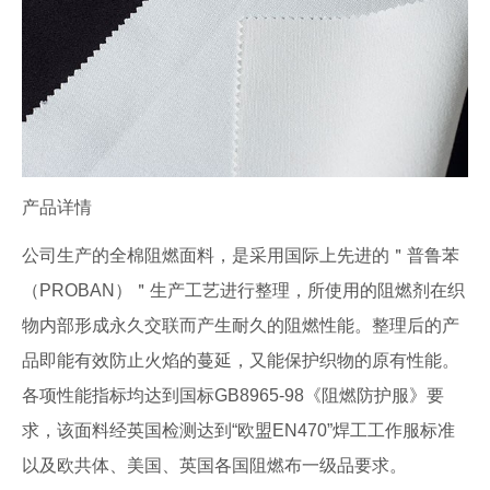
产品详情
公司生产的全棉阻燃面料，是采用国际上先进的＂普鲁苯
（PROBAN）＂生产工艺进行整理，所使用的阻燃剂在织
物内部形成永久交联而产生耐久的阻燃性能。整理后的产
品即能有效防止火焰的蔓延，又能保护织物的原有性能。
各项性能指标均达到国标GB8965-98《阻燃防护服》要
求，该面料经英国检测达到“欧盟EN470”焊工工作服标准
以及欧共体、美国、英国各国阻燃布一级品要求。