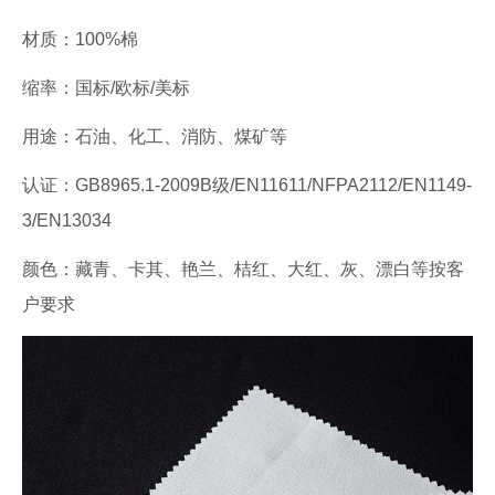
材质：100%棉
缩率：国标/欧标/美标
用途：石油、化工、消防、煤矿等
认证：GB8965.1-2009B级/EN11611/NFPA2112/EN1149-
3/EN13034
颜色：藏青、卡其、艳兰、桔红、大红、灰、漂白等按客
户要求