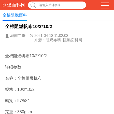
阻燃面料网
请输入关键字词
全棉阻燃面料
全棉阻燃帆布10/2*10/2
城南二哥
2021-04-18 11:02:08
来源：阻燃布料_阻燃面料网
全棉阻燃帆布10/2*10/2
详细参数
名称：全棉阻燃帆布
规格：10/2*10/2
幅宽：57/58"
克重：380gsm