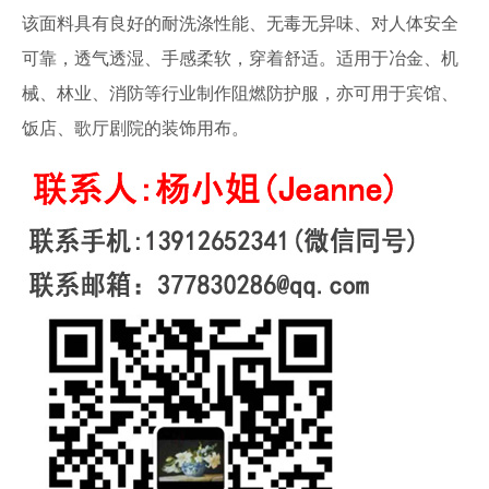
该面料具有良好的耐洗涤性能、无毒无异味、对人体安全
可靠，透气透湿、手感柔软，穿着舒适。适用于冶金、机
械、林业、消防等行业制作阻燃防护服，亦可用于宾馆、
饭店、歌厅剧院的装饰用布。