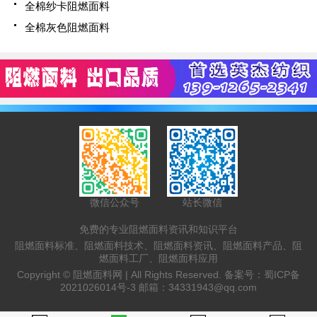
全棉纱卡阻燃面料
全棉灰色阻燃面料
微信公众号
站长微信
免费的专业阻燃面料资讯和知识平台
阻燃面料标准、阻燃面料技术、阻燃面料资讯、阻燃面料产品、阻
燃面料工厂、阻燃面料应用
Copyright ©
阻燃面料网 |
All Rights Reserved. 备案号：
蜀ICP备
2021026014号-3
邮箱：
34331943@qq.com