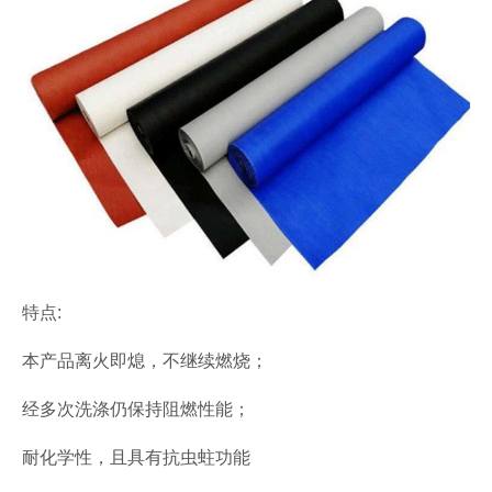
特点:
本产品离火即熄，不继续燃烧；
经多次洗涤仍保持阻燃性能；
耐化学性，且具有抗虫蛀功能