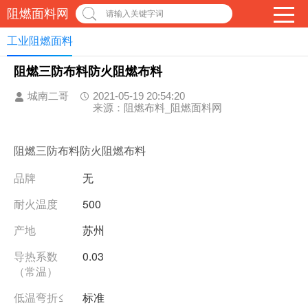
阻燃面料网
请输入关键字词
工业阻燃面料
阻燃三防布料防火阻燃布料
城南二哥
2021-05-19 20:54:20
来源：阻燃布料_阻燃面料网
阻燃三防布料防火阻燃布料
品牌
无
耐火温度
500
产地
苏州
导热系数
0.03
（常温）
低温弯折≤
标准