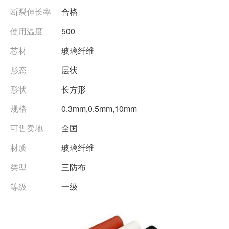
断裂伸长率
合格
使用温度
500
芯材
玻璃纤维
形态
层状
形状
长方形
规格
0.3mm,0.5mm,10mm
可售卖地
全国
材质
玻璃纤维
类型
三防布
等级
一级