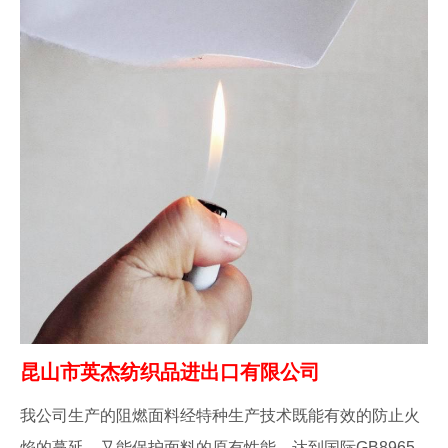
昆山市英杰纺织品进出口有限公司
我公司生产的阻燃面料经特种生产技术既能有效的防止火
焰的蔓延，又能保护面料的原有性能，达到国际GB8965-